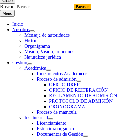
Close
Buscar:
Menu
Inicio
Nosotros
Mensaje de autoridades
Historia
Organigrama
Misión, Visión, principios
Naturaleza jurídica
Gestión
Académica
Lineamientos Académicos
Proceso de admisión
OFICIO DREP
OFICIO DE REITERACIÓN
REGLAMENTO DE ADMISIÓN
PROTOCOLO DE ADMISIÓN
CRONOGRAMA
Proceso de matricula
Institucional
Licenciamiento
Estructura orgánica
Documentos de Gestión