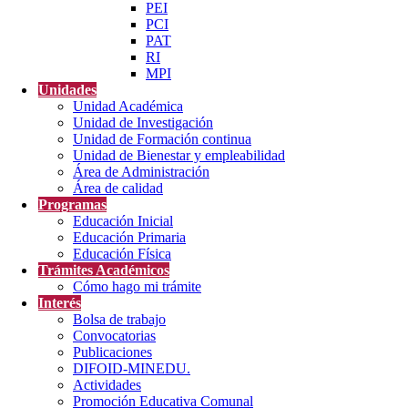
PEI
PCI
PAT
RI
MPI
Unidades
Unidad Académica
Unidad de Investigación
Unidad de Formación continua
Unidad de Bienestar y empleabilidad
Área de Administración
Área de calidad
Programas
Educación Inicial
Educación Primaria
Educación Física
Trámites Académicos
Cómo hago mi trámite
Interés
Bolsa de trabajo
Convocatorias
Publicaciones
DIFOID-MINEDU.
Actividades
Promoción Educativa Comunal