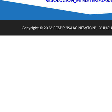
RESOLUCION_MINISTERIAL-00111
Copyright © 2026 EESPP "ISAAC NEWTON" - YUNGU